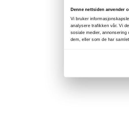
Click the
Denne nettsiden anvender c
Vi bruker informasjonskapsler
C
analysere trafikken vår. Vi 
sosiale medier, annonsering 
dem, eller som de har samlet