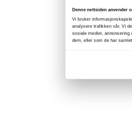
Click the
Denne nettsiden anvender c
Vi bruker informasjonskapsler
C
analysere trafikken vår. Vi 
sosiale medier, annonsering 
dem, eller som de har samlet