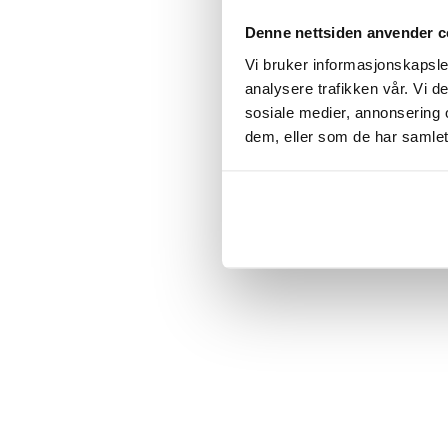
Click the
Denne nettsiden anvender c
Vi bruker informasjonskapsler
C
analysere trafikken vår. Vi 
sosiale medier, annonsering 
dem, eller som de har samlet