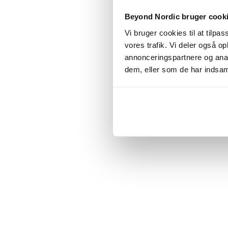
Click the
Beyond Nordic bruger cook
Vi bruger cookies til at tilpas
C
vores trafik. Vi deler også 
annonceringspartnere og anal
dem, eller som de har indsaml