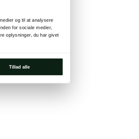
ts, either
 medier og til at analysere
s.
nden for sociale medier,
e oplysninger, du har givet
Tillad alle