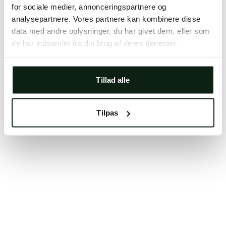
for sociale medier, annonceringspartnere og
Clearing your browser cache may also help in some
analysepartnere. Vores partnere kan kombinere disse
cases.
data med andre oplysninger, du har givet dem, eller som
We apologize for the inconvenience.
de har indsamlet fra din brug af deres tjenester.
Try again
Tillad alle
Tilpas