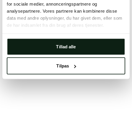
for sociale medier, annonceringspartnere og
Clearing your browser cache may also help in some
analysepartnere. Vores partnere kan kombinere disse
cases.
data med andre oplysninger, du har givet dem, eller som
We apologize for the inconvenience.
de har indsamlet fra din brug af deres tjenester.
Try again
Tillad alle
Tilpas