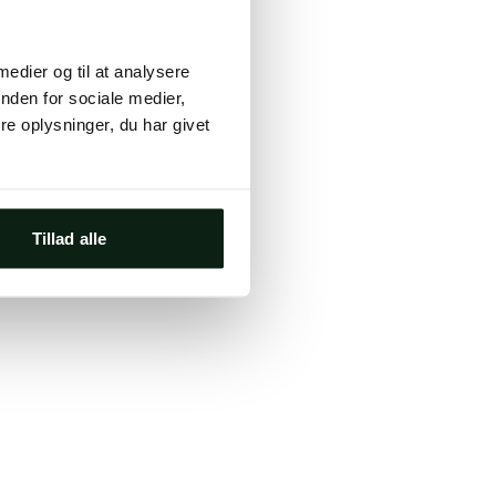
ts, either
 medier og til at analysere
s.
nden for sociale medier,
e oplysninger, du har givet
Tillad alle