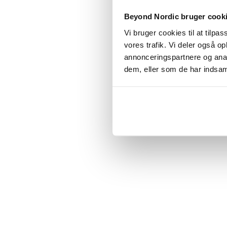
Click the
Beyond Nordic bruger cook
Vi bruger cookies til at tilpas
C
vores trafik. Vi deler også 
annonceringspartnere og anal
dem, eller som de har indsaml