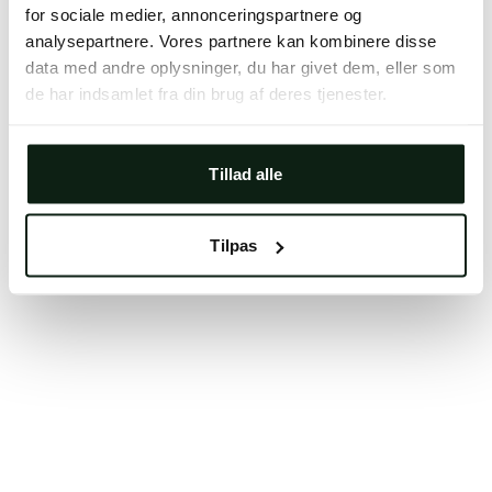
for sociale medier, annonceringspartnere og
Clearing your browser cache may also help in some
analysepartnere. Vores partnere kan kombinere disse
cases.
data med andre oplysninger, du har givet dem, eller som
We apologize for the inconvenience.
de har indsamlet fra din brug af deres tjenester.
Try again
Tillad alle
Tilpas