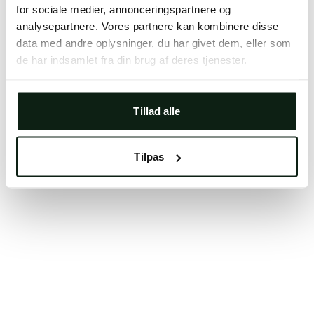
for sociale medier, annonceringspartnere og
Clearing your browser cache may also help in some
analysepartnere. Vores partnere kan kombinere disse
cases.
data med andre oplysninger, du har givet dem, eller som
We apologize for the inconvenience.
de har indsamlet fra din brug af deres tjenester.
Try again
Tillad alle
Tilpas