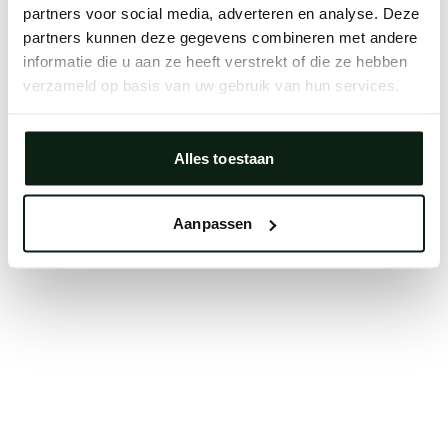
partners voor social media, adverteren en analyse. Deze
Clearing your browser cache may also help in some
partners kunnen deze gegevens combineren met andere
cases.
informatie die u aan ze heeft verstrekt of die ze hebben
We apologize for the inconvenience.
verzameld op basis van uw gebruik van hun services.
Try again
Alles toestaan
Aanpassen