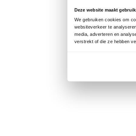
Click the
Deze website maakt gebruik
We gebruiken cookies om cont
C
websiteverkeer te analyseren
media, adverteren en analys
verstrekt of die ze hebben v