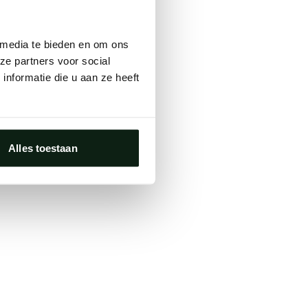
ts, either
 media te bieden en om ons
s.
ze partners voor social
nformatie die u aan ze heeft
Alles toestaan