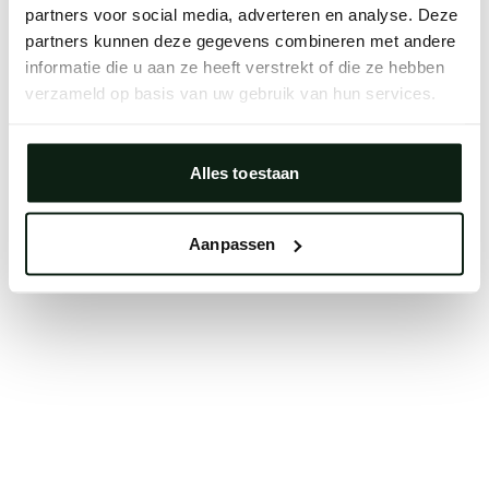
partners voor social media, adverteren en analyse. Deze
Clearing your browser cache may also help in some
partners kunnen deze gegevens combineren met andere
cases.
informatie die u aan ze heeft verstrekt of die ze hebben
We apologize for the inconvenience.
verzameld op basis van uw gebruik van hun services.
Try again
Alles toestaan
Aanpassen