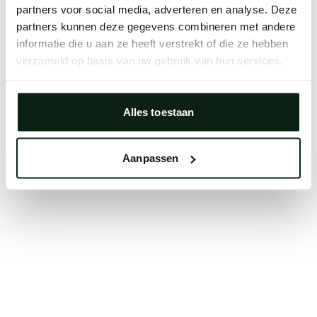
partners voor social media, adverteren en analyse. Deze
Clearing your browser cache may also help in some
partners kunnen deze gegevens combineren met andere
cases.
informatie die u aan ze heeft verstrekt of die ze hebben
We apologize for the inconvenience.
verzameld op basis van uw gebruik van hun services.
Try again
Alles toestaan
Aanpassen