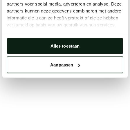
partners voor social media, adverteren en analyse. Deze
Clearing your browser cache may also help in some
partners kunnen deze gegevens combineren met andere
cases.
informatie die u aan ze heeft verstrekt of die ze hebben
We apologize for the inconvenience.
verzameld op basis van uw gebruik van hun services.
Try again
Alles toestaan
Aanpassen