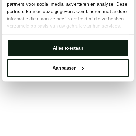
partners voor social media, adverteren en analyse. Deze
Clearing your browser cache may also help in some
partners kunnen deze gegevens combineren met andere
cases.
informatie die u aan ze heeft verstrekt of die ze hebben
We apologize for the inconvenience.
verzameld op basis van uw gebruik van hun services.
Try again
Alles toestaan
Aanpassen