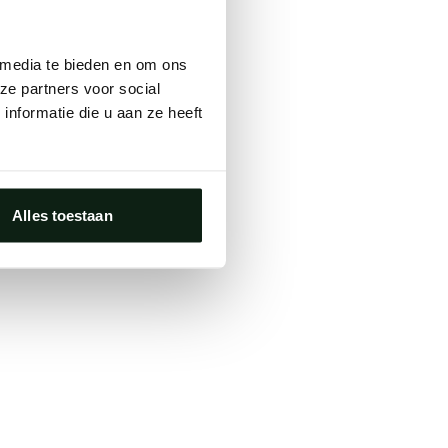
ts, either
 media te bieden en om ons
s.
ze partners voor social
nformatie die u aan ze heeft
Alles toestaan