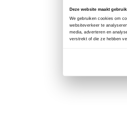
Click the
Deze website maakt gebruik
We gebruiken cookies om cont
C
websiteverkeer te analyseren
media, adverteren en analys
verstrekt of die ze hebben v