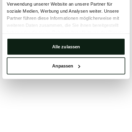
Verwendung unserer Website an unsere Partner für
Clearing your browser cache may also help in some
soziale Medien, Werbung und Analysen weiter. Unsere
cases.
Partner führen diese Informationen möglicherweise mit
We apologize for the inconvenience.
weiteren Daten zusammen, die Sie ihnen bereitgestellt
haben oder die sie im Rahmen Ihrer Nutzung der Dienste
gesammelt haben.
Try again
Alle zulassen
Anpassen