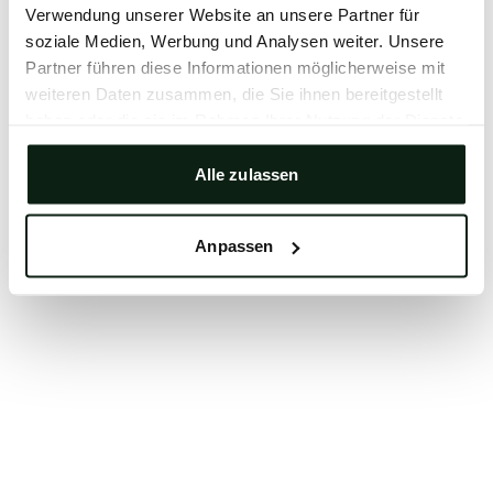
Verwendung unserer Website an unsere Partner für
Clearing your browser cache may also help in some
soziale Medien, Werbung und Analysen weiter. Unsere
cases.
Partner führen diese Informationen möglicherweise mit
We apologize for the inconvenience.
weiteren Daten zusammen, die Sie ihnen bereitgestellt
haben oder die sie im Rahmen Ihrer Nutzung der Dienste
gesammelt haben.
Try again
Alle zulassen
Anpassen