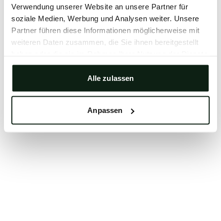
Verwendung unserer Website an unsere Partner für
Clearing your browser cache may also help in some
soziale Medien, Werbung und Analysen weiter. Unsere
cases.
Partner führen diese Informationen möglicherweise mit
We apologize for the inconvenience.
weiteren Daten zusammen, die Sie ihnen bereitgestellt
haben oder die sie im Rahmen Ihrer Nutzung der Dienste
gesammelt haben.
Try again
Alle zulassen
Anpassen