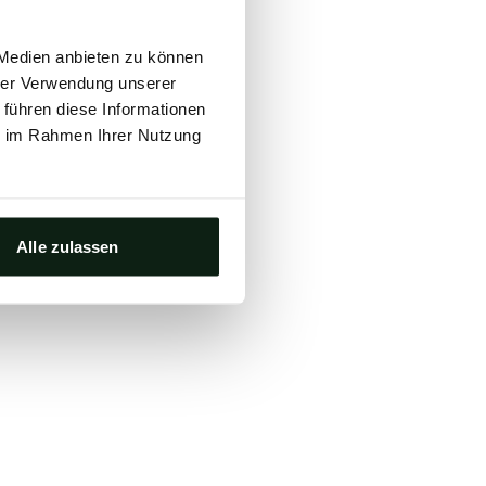
ts, either
 Medien anbieten zu können
s.
hrer Verwendung unserer
 führen diese Informationen
ie im Rahmen Ihrer Nutzung
Alle zulassen