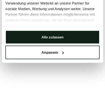
Verwendung unserer Website an unsere Partner für
Clearing your browser cache may also help in some
soziale Medien, Werbung und Analysen weiter. Unsere
cases.
Partner führen diese Informationen möglicherweise mit
We apologize for the inconvenience.
weiteren Daten zusammen, die Sie ihnen bereitgestellt
haben oder die sie im Rahmen Ihrer Nutzung der Dienste
gesammelt haben.
Try again
Alle zulassen
Anpassen