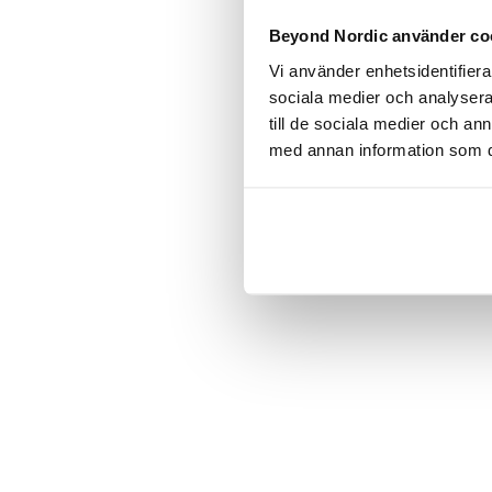
Click the
Beyond Nordic använder co
Vi använder enhetsidentifierar
C
sociala medier och analysera 
till de sociala medier och a
med annan information som du 