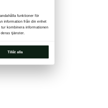
ts, either
andahålla funktioner för
s.
n information från din enhet
 tur kombinera informationen
deras tjänster.
Tillåt alla