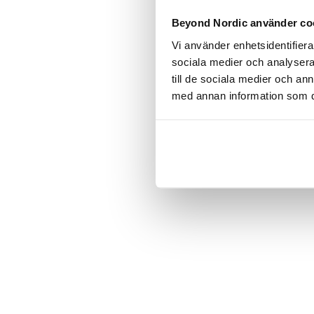
Click the
Beyond Nordic använder co
Vi använder enhetsidentifierar
C
sociala medier och analysera 
till de sociala medier och a
med annan information som du 