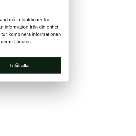
ts, either
andahålla funktioner för
s.
n information från din enhet
 tur kombinera informationen
deras tjänster.
Tillåt alla