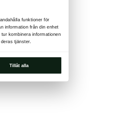
ts, either
andahålla funktioner för
s.
n information från din enhet
 tur kombinera informationen
deras tjänster.
Tillåt alla