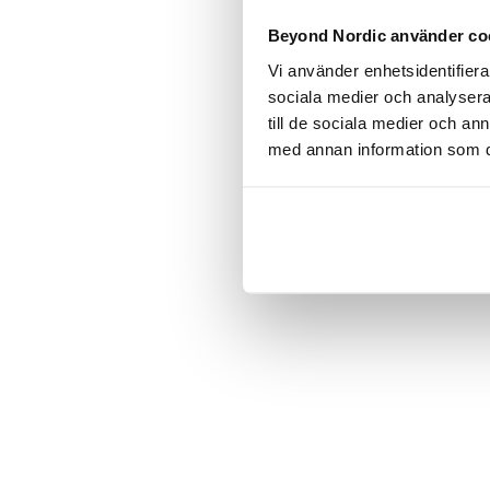
Click the
Beyond Nordic använder co
Vi använder enhetsidentifierar
C
sociala medier och analysera 
till de sociala medier och a
med annan information som du 