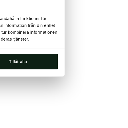
ts, either
andahålla funktioner för
s.
n information från din enhet
 tur kombinera informationen
deras tjänster.
Tillåt alla