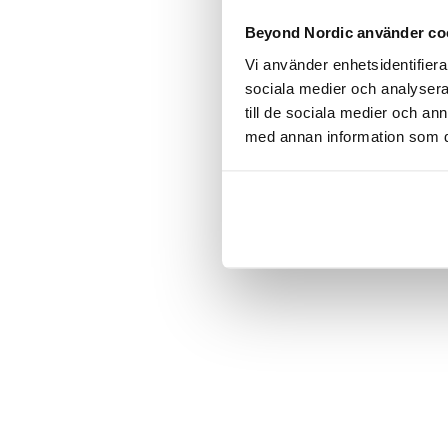
Click the
Beyond Nordic använder co
Vi använder enhetsidentifierar
C
sociala medier och analysera 
till de sociala medier och a
med annan information som du 