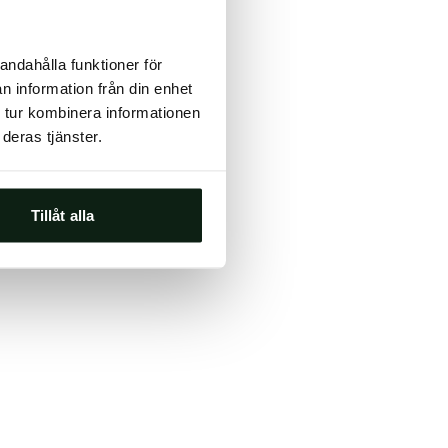
ts, either
andahålla funktioner för
s.
n information från din enhet
 tur kombinera informationen
deras tjänster.
Tillåt alla