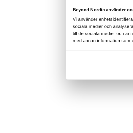
Click the
Beyond Nordic använder co
Vi använder enhetsidentifierar
C
sociala medier och analysera 
till de sociala medier och a
med annan information som du 