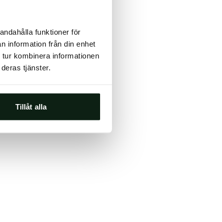
ts, either
andahålla funktioner för
s.
n information från din enhet
 tur kombinera informationen
deras tjänster.
Tillåt alla