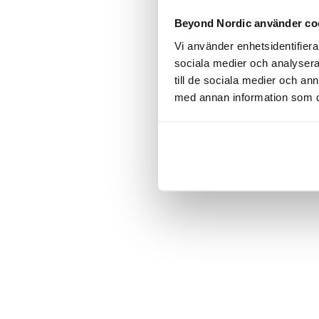
Click the
Beyond Nordic använder co
Vi använder enhetsidentifierar
C
sociala medier och analysera 
till de sociala medier och a
med annan information som du 